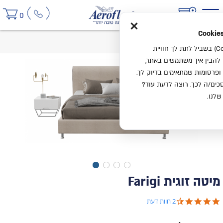
×
0
בית
מיטה זוגית Farigi
אנחנו משתמשים בעוגיות (Cookies) בשביל לתת לך חוויית
ו להבין איך משתמשים באתר,
ופרסומות שמתאימים בדיוק לך.
ים/ה לכך. רוצה לדעת עוד?
שלנו.
מיטה זוגית Farigi
4.5 star rating
2 חוות דעת