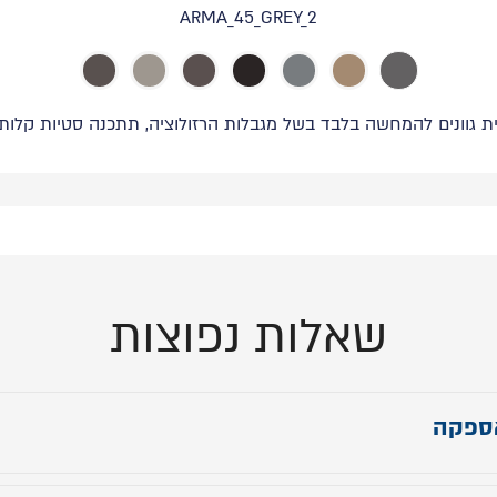
ARMA_45_GREY_2
ת גוונים להמחשה בלבד בשל מגבלות הרזולוציה, תתכנה סטיות קלות ב
שאלות נפוצות
ספקה
י אספקה צרו קשר