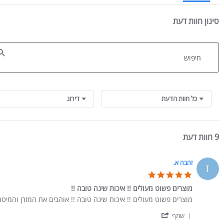
סינון חוות דעת
Search Reviews
כל חוות הדעת
דירוג
9 חוות דעת
זהבה א.
ז
5.0 star rating
מוצרים פשוט מעולים !! איכות שינה טובה !!
Review by זהבה א. on 12 Jan 2023
review stating מוצרים פשוט מעולים !! איכות שינה טובה !!
מוצרים פשוט מעולים !! איכות שינה טובה !! אוהבים את המזרן והמיטה וע
' Share Review by זהבה א. on 12 Jan 2023
שתף