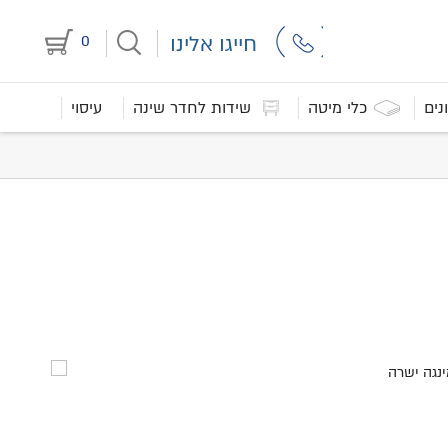
חייגו אלינו
0
נים
כלי מיטה
שידות לחדר שינה
עיסוי