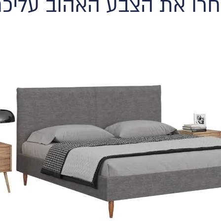
רו את הצבע האהוב עליכ