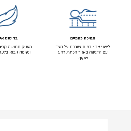
תמיכת כתפיים
בד סנס אי
לישני צד - דמות שוכבת על הצד
מעניק תחושה קריר
עם הדגשה באזור הכתף, רקע
ונעימה (יבוא בלעד
שקוף.