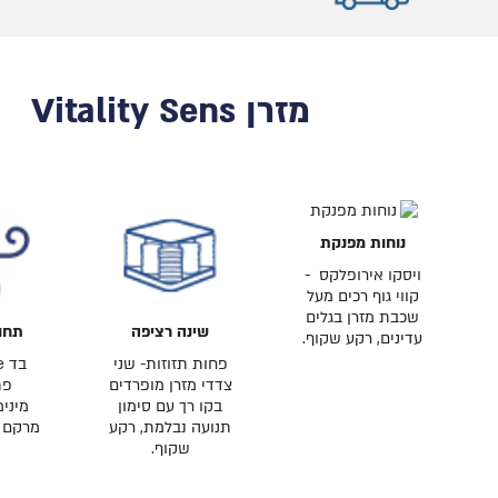
מזרן Vitality Sens
נוחות מפנקת
ויסקו אירופלקס -
קווי גוף רכים מעל
שכבת מזרן בגלים
שינה רציפה
תחו
עדינים, רקע שקוף.
פחות תזוזות- שני
צדדי מזרן מופרדים
פת
בקו רך עם סימון
מיני
תנועה נבלמת, רקע
מרקם ב
שקוף.