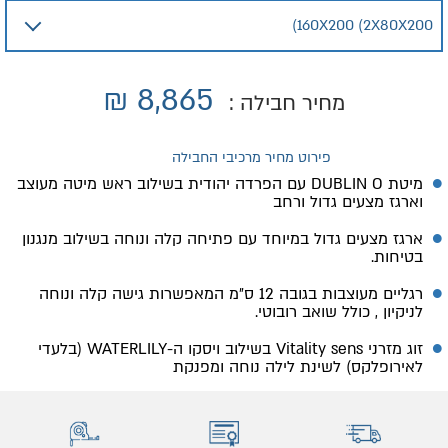
₪
8,865
מחיר חבילה :
פירוט מחיר מרכיבי החבילה
מיטת DUBLIN O עם הפרדה יהודית בשילוב ראש מיטה מעוצב
וארגז מצעים גדול ורחב
ארגז מצעים גדול במיוחד עם פתיחה קלה ונוחה בשילוב מנגנון
בטיחות.
רגליים מעוצבות בגובה 12 ס״מ המאפשרות גישה קלה ונוחה
לניקיון , כולל שואב רובוטי.
זוג מזרני Vitality sens בשילוב ויסקו ה-WATERLILY (בלעדי
לאירופלקס) לשינת לילה נוחה ומפנקת