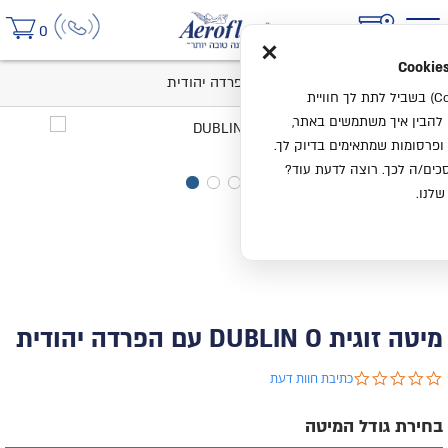
×
0
בית
מיטה זוגית DUBLIN O עם הפרדה יהודית
אנחנו משתמשים בעוגיות (Cookies) בשביל לתת לך חוויית
ו להבין איך משתמשים באתר,
ופרסומות שמתאימים בדיוק לך.
ים/ה לכך. רוצה לדעת עוד?
שלנו.
מיטה זוגית DUBLIN O עם הפרדה יהודית
0.0 star rating
כתיבת חוות דעת
בחירת גודל המיטה