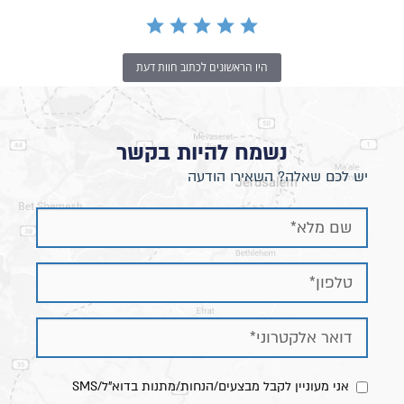
היו הראשונים לכתוב חוות דעת
נשמח להיות בקשר
יש לכם שאלה? השאירו הודעה
אני מעוניין לקבל מבצעים/הנחות/מתנות בדוא"ל/SMS