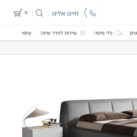
חייגו אלינו
0
נים
כלי מיטה
שידות לחדר שינה
עיסוי