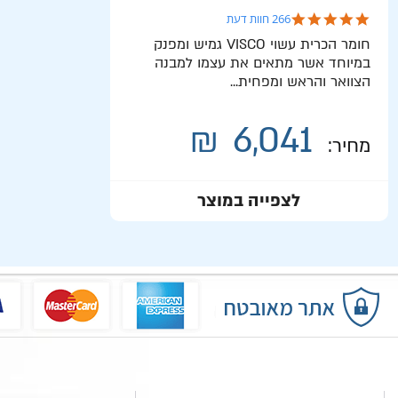
4.8 star rating
266 חוות דעת
חומר הכרית עשוי VISCO גמיש ומפנק
במיוחד אשר מתאים את עצמו למבנה
הצוואר והראש ומפחית...
₪
6,041
מחיר:
לצפייה במוצר