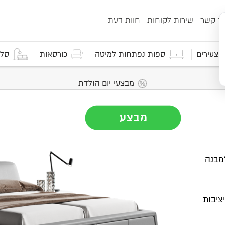
ור קשר
שירות לקוחות
חוות דעת
 וצעירים
ספות נפתחות למיטה
כורסאות
סלו
מבצעי יום הולדת
ת למבנה
ציבות