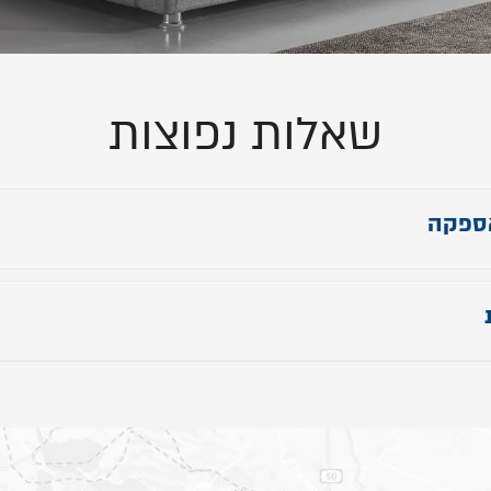
שאלות נפוצות
ספקה
 ראש מיטה: 80 ס"מ
מיטה: 236 ס"מ
יטה: תוספת 34 ס"מ לרוחב הנבחר.