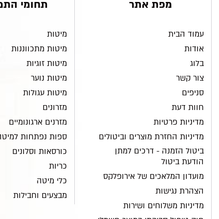
מפת אתר
תחומי התמ
עמוד הבית
מיטות
אודות
מיטות מתכווננות
בלוג
מיטות זוגיות
צור קשר
מיטות נוער
סניפים
מיטות עגולות
חוות דעת
מזרונים
מדיניות פרטיות
מזרנים ארגונומיים
מדיניות החזרת מוצרים וביטולים
ספות נפתחות למיטה
ביטול הזמנה - דרכים למתן
כורסאות וסלונים
הודעת ביטול
כריות
מועדון המלאכים של אירופלקס
כלי מיטה
הצהרת נגישות
מבצעים וחבילות
מדיניות משלוחים ושירות