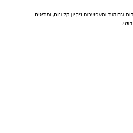
ות וגבוהות ומאפשרות ניקיון קל ונוח, ומתאים
וטי.