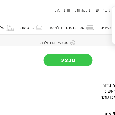
ור קשר
שירות לקוחות
חוות דעת
 וצעירים
ספות נפתחות למיטה
כורסאות
סלו
מבצעי יום הולדת
דור
אשוני
כן נותר
אזורי