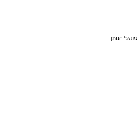
נאז' הנותן