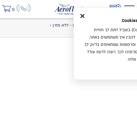
×
0
בית
קטלוג
מיטות
מיטות זוגיות - ללא מזרן
מיטה דגם PURE עם ארגז מצעים
אנחנו משתמשים בעוגיות (Cookies) בשביל לתת לך חוויית
ו להבין איך משתמשים באתר,
ופרסומות שמתאימים בדיוק לך.
ים/ה לכך. רוצה לדעת עוד?
שלנו.