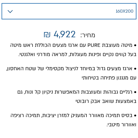
₪
4,922
מחיר:
• מיטה מעוצבת PURE עם ארגז מצעים הכוללת ראש מיטה
בעל קווים נקיים ופינות מעוגלות, למראה מודרני ואלגנטי.
• ארגז מצעים גדול במיוחד לניצול מקסימלי של שטח האחסון,
עם מנגנון פתיחה בטיחותי
• רגליים גבוהות ומעוצבות המאפשרות ניקיון קל ונוח, גם
באמצעות שואב אבק רובוטי
• בסיס תמיכה מאוורר המעניק למזרן יציבות, תמיכה רציפה
ואוורור מיטבי.