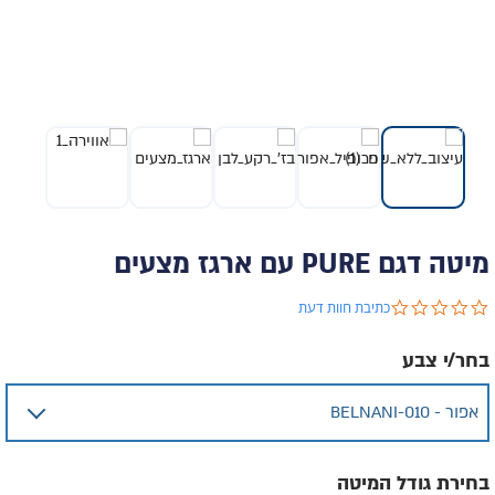
מיטה דגם PURE עם ארגז מצעים
0.0 star rating
כתיבת חוות דעת
בחר/י צבע
בחירת גודל המיטה