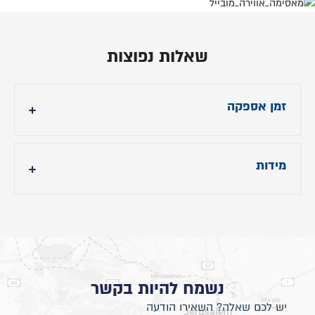
שאלות נפוצות
זמן אספקה
עד 14 ימי עבודה
מידות
- גובה ראש מיטה: 105 ס"מ
- אורך מיטה: תוספת 24 ס"מ לאורך הנבחר.
- רוחב מיטה: 10 ס״מ לרוחב הנבחר
נשמח להיות בקשר
יש לכם שאלה? השאירו הודעה