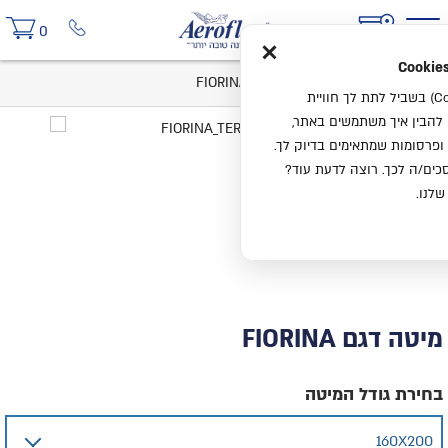
×
0
בית
קטלוג
מיטות
מיטה דגם FIORINA
אנחנו משתמשים בעוגיות (Cookies) בשביל לתת לך חוויית
ו להבין איך משתמשים באתר,
ופרסומות שמתאימים בדיוק לך.
ים/ה לכך. רוצה לדעת עוד?
שלנו.
מיטה דגם FIORINA
בחירת גודל המיטה