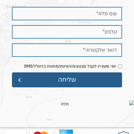
אני מעוניין לקבל מבצעים/הנחות/מתנות בדוא"ל/SMS