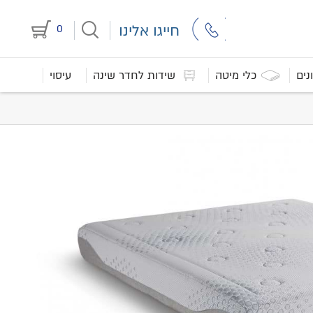
חייגו אלינו
0
נים
כלי מיטה
שידות לחדר שינה
עיסוי