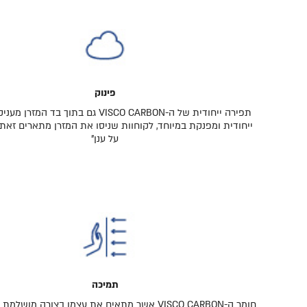
פינוק
תפירה ייחודית של ה-VISCO CARBON גם בתוך בד 
ייחודית ומפנקת במיוחד, לקוחוות שניסו את המזרן מתארים זאת "
על ענן"
תמיכה
חומר ה-VISCO CARBON אשר מתאים את עצמו בצורה מושל