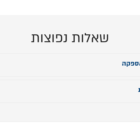
שאלות נפוצות
ספקה
מזרן כ-24 ס״מ
ות נוספות שאינן באפשרויות צרו קשר