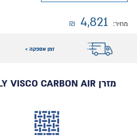
4,821
₪
מחיר:
זמן אספקה >
מזרן MOLLY VISCO CARBON AIR