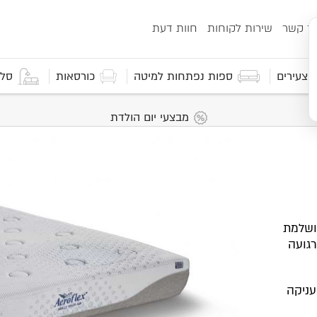
ור קשר
שירות לקוחות
חוות דעת
 וצעירים
ספות נפתחות למיטה
כורסאות
סלו
מבצעי יום הולדת
ה מושלמת
רגועה
המזרן מעניקה