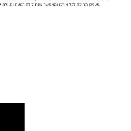
,מעניק תמיכה לכל אורכו ומאפשר שנת לילה רגועה ונטולת ל