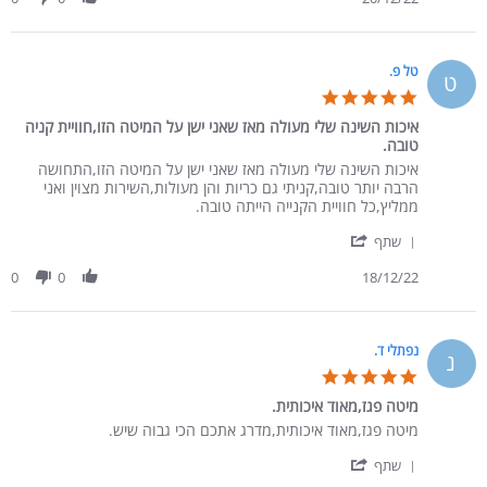
טל פ.
ט
5.0 star rating
איכות השינה שלי מעולה מאז שאני ישן על המיטה הזו,חוויית קניה
טובה.
Review by טל פ. on 18 Dec 2022
review stating איכות השינה שלי מעולה מאז שאני ישן על המיטה הזו,חוויית קניה טובה.
איכות השינה שלי מעולה מאז שאני ישן על המיטה הזו,התחושה
הרבה יותר טובה,קניתי גם כריות והן מעולות,השירות מצוין ואני
ממליץ,כל חוויית הקנייה הייתה טובה.
' Share Review by טל פ. on 18 Dec 2022
שתף
0
0
18/12/22
נפתלי ד.
נ
5.0 star rating
מיטה פגז,מאוד איכותית.
Review by נפתלי ד. on 1 Dec 2022
review stating מיטה פגז,מאוד איכותית.
מיטה פגז,מאוד איכותית,מדרג אתכם הכי גבוה שיש.
' Share Review by נפתלי ד. on 1 Dec 2022
שתף