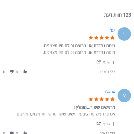
123 חוות דעת
יעל
י
5.0 star rating
מיטה נהדרת,אני מרוצה וכולם היו מצויינים.
Review by יעל on 11 Jan 2023
review stating מיטה נהדרת,אני מרוצה וכולם היו מצויינים.
מיטה נהדרת,אני מרוצה וכולם היו מצויינים.
' Share Review by יעל on 11 Jan 2023
שתף
0
0
11/01/23
אריאל ב.
א
5.0 star rating
מרגישים שיפור...מומלץ !!
Review by אריאל ב. on 20 Dec 2022
review stating מרגישים שיפור...מומלץ !!
אנחנו ממש מרוצים,מרגישים שיפור,והשירות מצוין,ממליצים.
' Share Review by אריאל ב. on 20 Dec 2022
שתף
0
0
20/12/22