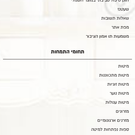
חוק טיפול סביבתי במוצר חשמלי
שעטנז
שאלות תשובות
מפת אתר
משמעות תו אמון הציבור
תחומי התמחות
מיטות
מיטות מתכווננות
מיטות זוגיות
מיטות נוער
מיטות עגולות
מזרונים
מזרנים ארגונומיים
ספות נפתחות למיטה