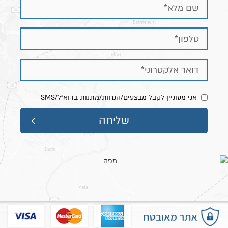
אני מעוניין לקבל מבצעים/הנחות/מתנות בדוא"ל/SMS