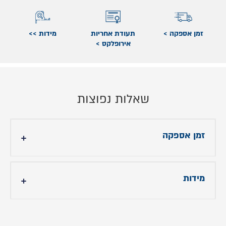
זמן אספקה >
תעודת אחריות
מידות >>
אירופלקס >
שאלות נפוצות
זמן אספקה
עד 14 ימי עסקים
מידות
גובה המזרן כ-26 ס"מ