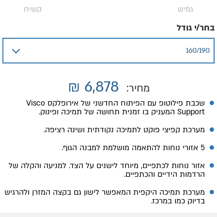
גמיש
קשיח
בחר/י גודל
₪
6,878
מחיר:
שכבת פילוטופ עם הפיתוח החדשני של אירופלקס Visco
Support המעניק בו זמנית תחושה של תמיכה ופינוק.
מערכת קפיצי פוקט לתמיכה נקודתית ושינה רציפה.
5 אזורי נוחות להתאמה מושלמת למבנה הגוף.
אזור נוחות לכתפיים, מיוחד לישנים על הצד. למניעה והקלה של
הרדמות הידיים והכתפיים.
מערכת תמיכה היקפית המאפשר לישון גם בקצה המזרן ולהרגיש
בדיוק כמו במרכז.