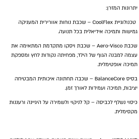
יתרונות המזרן:
טכנולוגיית CoolFlex – שכבת נוחות אוורירית המעניקה
גמישות ותמיכה אידיאלית בכל תנועה.
שכבת Aero-Visco – שכבת ויסקו מתקדמת המתאימה את
עצמה למבנה הגוף של הילד, מפחיתה נקודות לחץ ומספקת
תמיכה אופטימלית.
בסיס BalanceCore – שכבה תחתונה איכותית המבטיחה
יציבות, תמיכה ועמידות לאורך זמן.
כיסוי נשלף לכביסה – קל לניקוי ולשמירה על היגיינה ורעננות
מקסימלית.