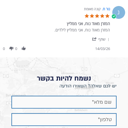
נור ח.
קונה מאומת
נ
5.0 star rating
המזרן מאוד נוח, אני ממליץ
Review by נור ח. on 14 Mar 2026
review stating המזרן מאוד נוח, אני ממליץ
המזרן מאוד נוח, אני ממליץ לילדים.
' Share Review by נור ח. on 14 Mar 2026
שתף
0
0
14/03/26
נשמח להיות בקשר
יש לכם שאלה? השאירו הודעה