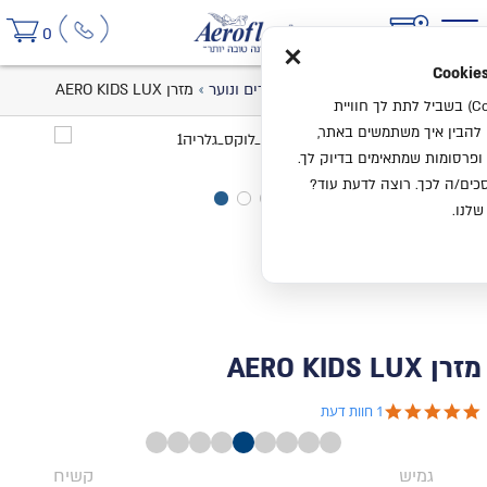
×
0
בית
קטלוג
מזרנים
מזרנים לילדים ונוער
מזרן AERO KIDS LUX
אנחנו משתמשים בעוגיות (Cookies) בשביל לתת לך חוויית
ו להבין איך משתמשים באתר,
ופרסומות שמתאימים בדיוק לך.
ים/ה לכך. רוצה לדעת עוד?
שלנו.
מזרן AERO KIDS LUX
5.0 star rating
1 חוות דעת
גמיש
קשיח