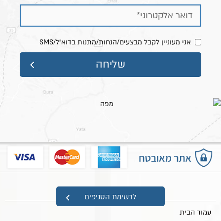
אני מעוניין לקבל מבצעים/הנחות/מתנות בדוא"ל/SMS
מפת אתר
לרשימת הסניפים
עמוד הבית