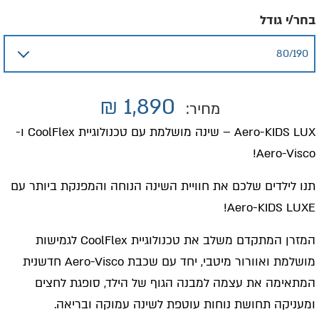
בחר/י גודל
₪
1,890
מחיר:
Aero-KIDS LUX – שינה מושלמת עם טכנולוגיית CoolFlex ו-
Aero-Visco!
תנו לילדים שלכם את חוויית השינה הנוחה והמפנקת ביותר עם
Aero-KIDS LUXE!
המזרן המתקדם משלב את טכנולוגיית CoolFlex לגמישות
מושלמת ואוורור מיטבי, יחד עם שכבת Aero-Visco חדשנית
המתאימה את עצמה למבנה הגוף של הילד, סופגת לחצים
ומעניקה תחושת נוחות עוטפת לשינה עמוקה ובריאה.