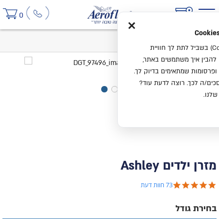
×
0
בית
מזרן ילדים Ashley
אנחנו משתמשים בעוגיות (Cookies) בשביל לתת לך חוויית
ו להבין איך משתמשים באתר,
ופרסומות שמתאימים בדיוק לך.
ים/ה לכך. רוצה לדעת עוד?
שלנו.
מזרן ילדים Ashley
4.8 star rating
73 חוות דעת
בחירת גודל