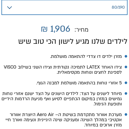
₪
1,906
מחיר:
לילדים שלנו מגיע לישון הכי טוב שיש
מזרן ילדים דו צדדי להתאמה מושלמת.
צידו האחד LATEX לתמיכה נקודתית וצידו השני בשילוב VISCO
לספיגת לחצים ונוחות מקסימאלית.
5 אזורי נוחות בהתאמה מושלמת למבנה הגוף.
מיוחד לישנים על הצד: לילדים הישנים על הצד ישנם אזורי נוחות
גמישים במזרן במיקום הכתפיים לסיוע ואף מניעת הרדמות הידיים
ותופעת הנימול.
מערכת אוורור מתקדמת בשיטת ה– Aero Air היוצרת אוורור
אקטיבי במהלך השינה ומעניקה שינה היגיינית ונעימה ואורך חיי
מזרן ארוכים במיוחד.