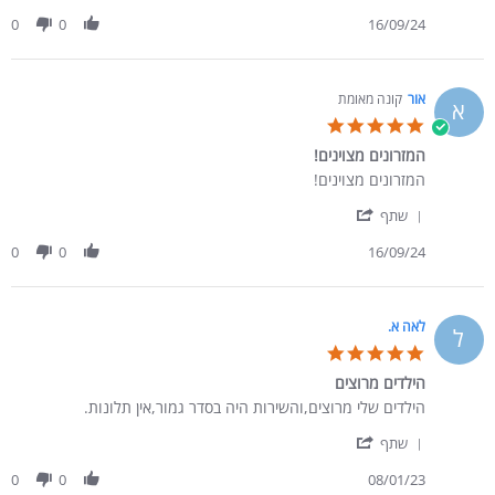
0
0
16/09/24
אור
קונה מאומת
א
5.0 star rating
המזרונים מצוינים!
Review by אור on 16 Sep 2024
review stating המזרונים מצוינים!
המזרונים מצוינים!
' Share Review by אור on 16 Sep 2024
שתף
0
0
16/09/24
לאה א.
ל
5.0 star rating
הילדים מרוצים
Review by לאה א. on 8 Jan 2023
review stating הילדים מרוצים
הילדים שלי מרוצים,והשירות היה בסדר גמור,אין תלונות.
' Share Review by לאה א. on 8 Jan 2023
שתף
0
0
08/01/23