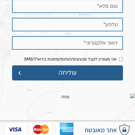
אני מעוניין לקבל מבצעים/הנחות/מתנות בדוא"ל/SMS