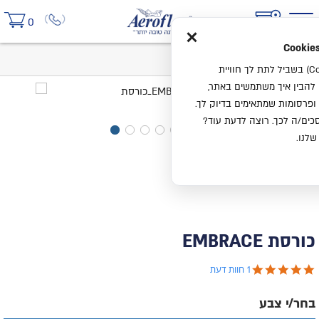
×
0
בית
כורסת EMBRACE
אנחנו משתמשים בעוגיות (Cookies) בשביל לתת לך חוויית
ו להבין איך משתמשים באתר,
ופרסומות שמתאימים בדיוק לך.
ים/ה לכך. רוצה לדעת עוד?
שלנו.
כורסת EMBRACE
5.0 star rating
1 חוות דעת
בחר/י צבע