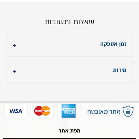
שאלות ותשובות
זמן אספקה
עד 14 ימי עסקים
מידות
הובלה והרכבה: 299 ש"ח
רוחב - 75 ס"מ
עומק - 90 ס"מ
גובה - 105 ס"מ
מפת אתר