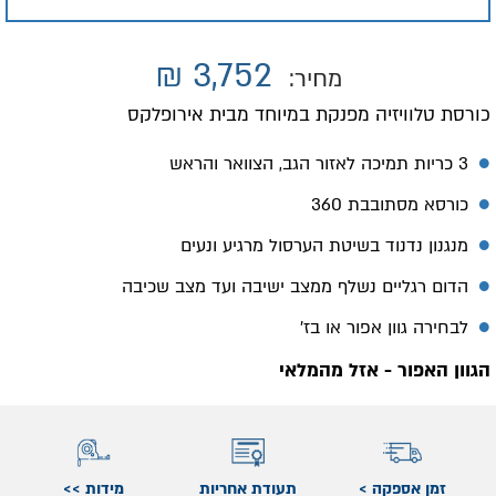
₪
3,752
מחיר:
כורסת טלוויזיה מפנקת במיוחד מבית אירופלקס
3 כריות תמיכה לאזור הגב, הצוואר והראש
כורסא מסתובבת 360
מנגנון נדנוד בשיטת הערסול מרגיע ונעים
הדום רגליים נשלף ממצב ישיבה ועד מצב שכיבה
לבחירה גוון אפור או בז'
הגוון האפור - אזל מהמלאי
זמן אספקה >
תעודת אחריות
מידות >>