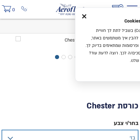
×
0
בית
כורסת Chester
אנחנו משתמשים בעוגיות (Cookies) בשביל לתת לך חוויית
ו להבין איך משתמשים באתר,
ופרסומות שמתאימים בדיוק לך.
ים/ה לכך. רוצה לדעת עוד?
שלנו.
כורסת Chester
בחר/י צבע