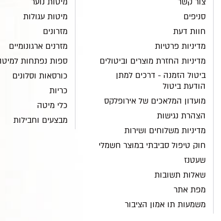
צור קשר
מיטות נוער
סניפים
מיטות עגולות
חוות דעת
מזרונים
מדיניות פרטיות
מזרנים ארגונומיים
מדיניות החזרת מוצרים וביטולים
ספות נפתחות למיטה
ביטול הזמנה - דרכים למתן
כורסאות וסלונים
הודעת ביטול
כריות
מועדון המלאכים של אירופלקס
כלי מיטה
הצהרת נגישות
מבצעים וחבילות
מדיניות משלוחים ושירות
חוק טיפול סביבתי במוצר חשמלי
שעטנז
שאלות תשובות
מפת אתר
משמעות תו אמון הציבור