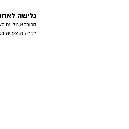
גלישה לאחו
הכורסא גולשת לא
לקריאה, צפייה בטל