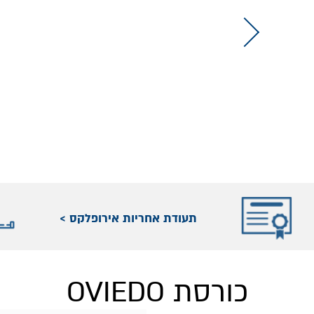
תעודת אחריות אירופלקס >
כורסת OVIEDO