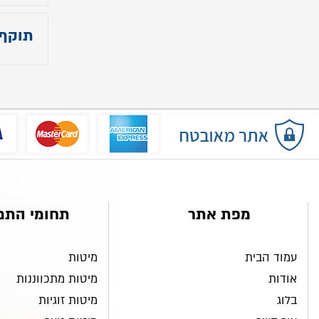
רוחב - 5
תוקף
עומק - 0
גובה - 05
9.23
מפת אתר
תחומי התמ
עמוד הבית
מיטות
אודות
מיטות מתכווננות
בלוג
מיטות זוגיות