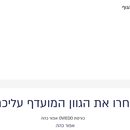
גוף
רו את הגוון המועדף עליכ
אפור כהה