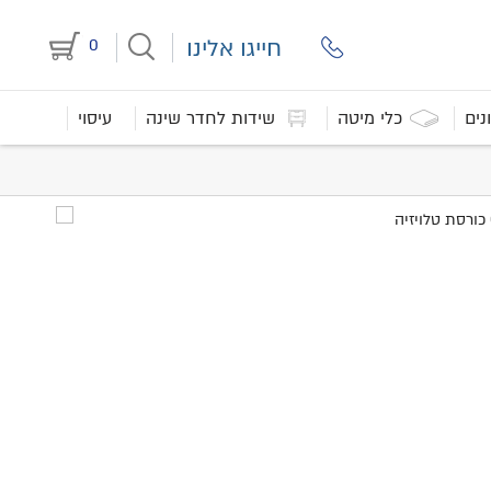
חייגו אלינו
0
נים
כלי מיטה
שידות לחדר שינה
עיסוי