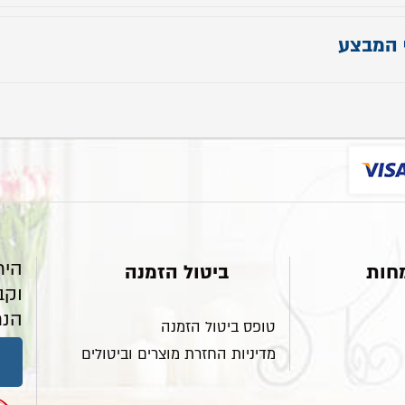
7 ס"מ
 המבצע
9 ס"מ
1 ס"מ
30.
היר
חות
ביטול הזמנה
וקב
הנח
טופס ביטול הזמנה
מדיניות החזרת מוצרים וביטולים