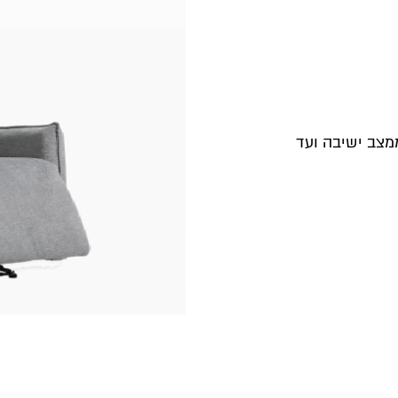
מצב ישיבה ועד