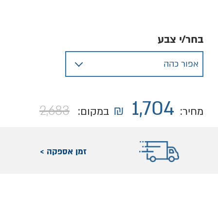
בחר/י צבע
1,704
2,683
₪
מחיר:
במקום:
זמן אספקה >