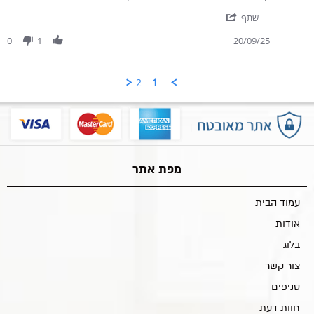
' Share Review by ישעיהו י. on 20 Sep 2025
שתף
0
1
20/09/25
2
1
מפת אתר
עמוד הבית
אודות
בלוג
צור קשר
סניפים
חוות דעת