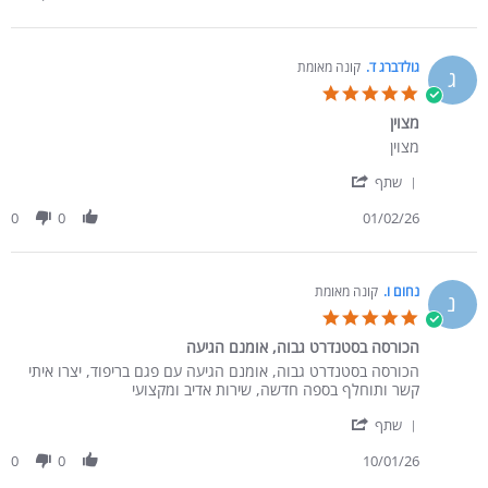
גולדברג ד.
קונה מאומת
ג
5.0 star rating
מצוין
Review by גולדברג ד. on 1 Feb 2026
review stating מצוין
מצוין
' Share Review by גולדברג ד. on 1 Feb 2026
שתף
0
0
01/02/26
נחום ו.
קונה מאומת
נ
5.0 star rating
הכורסה בסטנדרט גבוה, אומנם הגיעה
Review by נחום ו. on 10 Jan 2026
review stating הכורסה בסטנדרט גבוה, אומנם הגיעה
הכורסה בסטנדרט גבוה, אומנם הגיעה עם פגם בריפוד, יצרו איתי
קשר ותוחלף בספה חדשה, שירות אדיב ומקצועי
' Share Review by נחום ו. on 10 Jan 2026
שתף
0
0
10/01/26