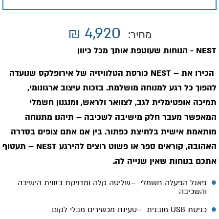
₪
4,920
מחיר:
- NEST
הנוחות שעוטפת אותך מכל כיוון
הכירו את
NEST –
כורסת הטלוויזיה של אירופלקס שנועדה
להפוך כל רגע למנוחה מושלמת. בזכות עיצוב ארגונומי,
תמיכה אופטימלית לגב, לצוואר ולראש, ומנגנון חשמלי
המאפשר מעבר חלק מישיבה לשכיבה – תיהנו מתנוחה
מותאמת אישית בלחיצת כפתור. בין אם אתם צופים בסדרה
האהובה, קוראים ספר או פשוט רוצים להירגע
– NEST
תעטוף
אתכם בנוחות שאין שנייה לה
.
פאנל הפעלה חשמלי
–
שליטה קלה ומדויקת בזווית הישיבה
והשכיבה
כניסת
USB
מובנית
–
טעינת מכשירים מבלי לקום