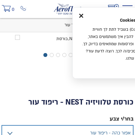
×
0
בית
כורסת טלוויזיה NEST - ריפוד עור
אנחנו משתמשים בעוגיות (Cookies) בשביל לתת לך חוויית
ו להבין איך משתמשים באתר,
ופרסומות שמתאימים בדיוק לך.
ים/ה לכך. רוצה לדעת עוד?
שלנו.
כורסת טלוויזיה NEST - ריפוד עור
בחר/י צבע