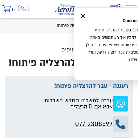
×
0
בית
סניפים
רעננה - עבר להרצליה פיתוח!
אנחנו משתמשים בעוגיות (Cookies) בשביל לתת לך חוויית
ו להבין איך משתמשים באתר,
ופרסומות שמתאימים בדיוק לך.
סניפים
ים/ה לכך. רוצה לדעת עוד?
רעננה - עבר להרצליה פיתוח!
שלנו.
רעננה - עבר להרצליה פיתוח!
עברנו למשכננו החדש בשדרות
אבא אבן 5 הרצליה
077-2308597