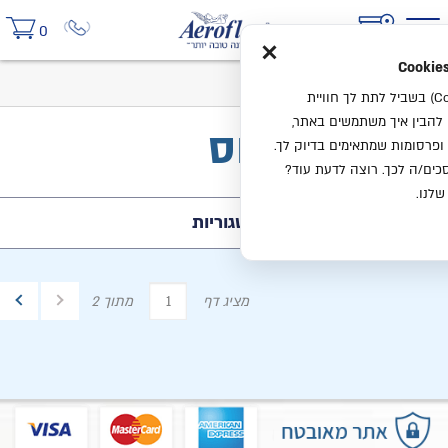
×
0
בית
קטלוג
מרמור האוס
אנחנו משתמשים בעוגיות (Cookies) בשביל לתת לך חוויית
ו להבין איך משתמשים באתר,
מרמור האוס
ופרסומות שמתאימים בדיוק לך.
ים/ה לכך. רוצה לדעת עוד?
שלנו.
קטגוריות
מציג דף
מתוך 2