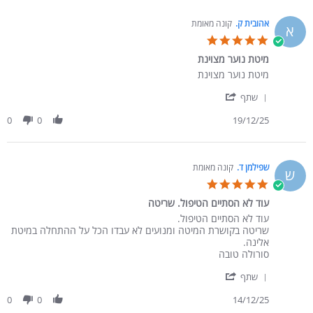
אהובית ק.
קונה מאומת
א
5.0 star rating
מיטת נוער מצוינת
Review by אהובית ק. on 19 Dec 2025
review stating מיטת נוער מצוינת
מיטת נוער מצוינת
' Share Review by אהובית ק. on 19 Dec 2025
שתף
0
0
19/12/25
שפילמן ד.
קונה מאומת
ש
5.0 star rating
עוד לא הסתיים הטיפול. שריטה
Review by שפילמן ד. on 14 Dec 2025
review stating עוד לא הסתיים הטיפול. שריטה
עוד לא הסתיים הטיפול.
שריטה בקושרת המיטה ומנועים לא עבדו הכל על ההתחלה במיטת
אלינה.
סורולה טובה
' Share Review by שפילמן ד. on 14 Dec 2025
שתף
0
0
14/12/25