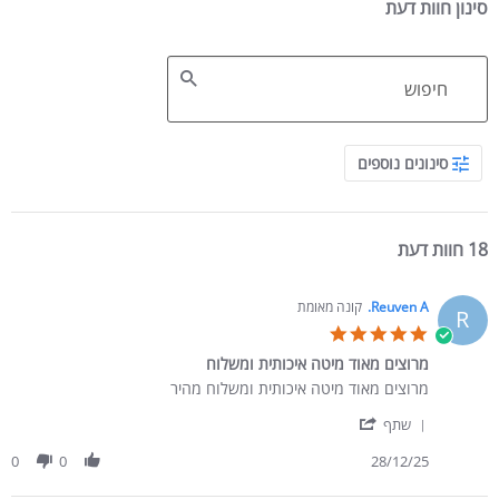
סינון חוות דעת
Search Reviews
סינונים נוספים
18 חוות דעת
Reuven A.
קונה מאומת
R
5.0 star rating
מרוצים מאוד מיטה איכותית ומשלוח
review stating מרוצים מאוד מיטה איכותית ומשלוח
Review by Reuven A. on 28 Dec 2025
מרוצים מאוד מיטה איכותית ומשלוח מהיר
' Share Review by Reuven A. on 28 Dec 2025
שתף
0
0
28/12/25