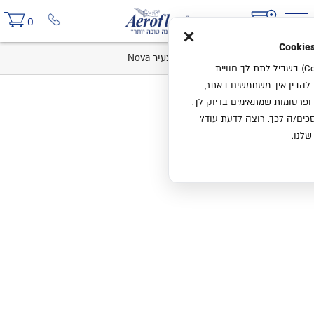
×
0
בית
קטלוג
מיטות נוער
מיטת צעיר Nova
אנחנו משתמשים בעוגיות (Cookies) בשביל לתת לך חוויית
ו להבין איך משתמשים באתר,
ופרסומות שמתאימים בדיוק לך.
ים/ה לכך. רוצה לדעת עוד?
שלנו.