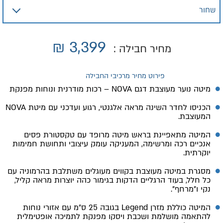
₪
3,399
מחיר חבילה :
פירוט מחיר מרכיבי החבילה
מיטה נוער מעוצבת דגם NOVA – רכות מודרנית ונוחות מפנקת
הכניסו לחדר השינה מראה אלגנטי, רגוע ועדכני עם מיטת NOVA
המעוצבת.
המיטה מתאפיינת בראש מיטה מרופד עם טקסטורת פסים
אנכיים רכה ומרשימה, המעניקה עומק עיצובי ותחושת חמימות
יוקרתית.
מסגרת במיטה מעוצבת בקווים מעוגלים משתלבת בהרמוניה עם
כל חלל, בעוד הרגליים הדקות בגימור כהה יוצרות מראה קליל,
נקי ו"מרחף".
המיטה כוללת מזרן Legend בגובה 25 ס"מ עם אזורי נוחות
להתאמה מושלמת ושכבת ויסקו מפנקת לתמיכה אופטימלית