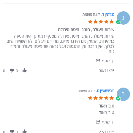
גנדלמן ר.
קונה מאומת
ג
5.0 star rating
שירות מעולה, הזמנו מיטת סירולה
Review by גנדלמן ר. on 30 Nov 2025
review stating שירות מעולה, הזמנו מיטת סירולה
שירות מעולה, הזמנו מיטת סירולה מסניף רמת גן והיא הגיעה
במהירות. המתקינים היו נחמדים, מהירים ויעילים ולא השאירו שום
לכלוך. אין הרבה זמן התנסות אבל נראה שהמיטה מעולה והמזרן
נוח.
' Share Review by גנדלמן ר. on 30 Nov 2025
שתף
0
0
30/11/25
רובינשטיין מ.
קונה מאומת
ר
5.0 star rating
טוב מאוד
Review by רובינשטיין מ. on 27 Nov 2025
review stating טוב מאוד
טוב מאוד
' Share Review by רובינשטיין מ. on 27 Nov 2025
שתף
0
0
27/11/25