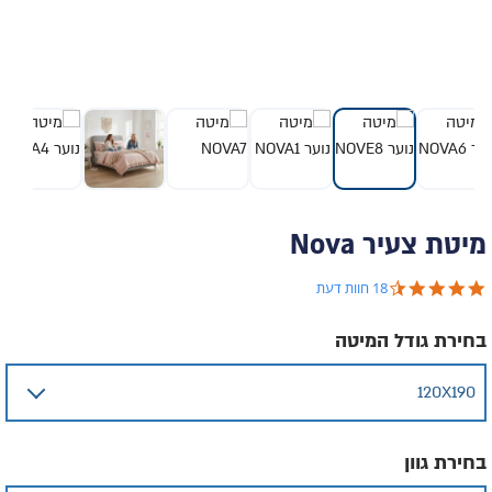
מיטת צעיר Nova
4.6 star rating
18 חוות דעת
בחירת גודל המיטה
בחירת גוון