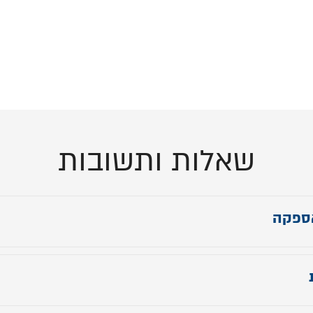
שאלות ותשובות
ספקה
 ראש מיטה: 100 ס"מ