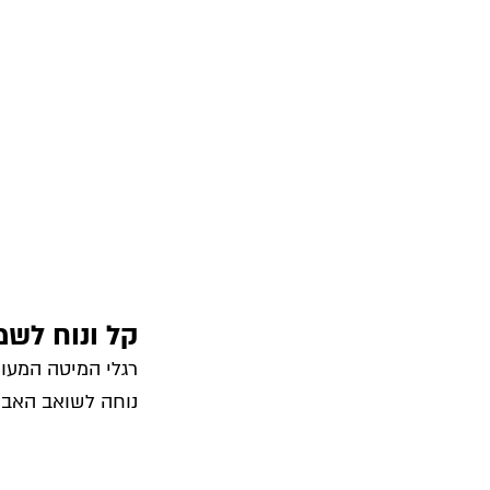
קל ונוח לשמי
רגלי המיטה המעוצ
נוחה לשואב האבק