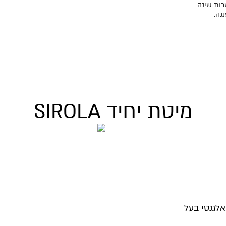
רות שינה
ננה.
מיטת יחיד SIROLA
אלגנטי בעל