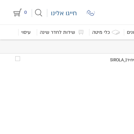
חייגו אלינו
0
נים
כלי מיטה
שידות לחדר שינה
עיסוי