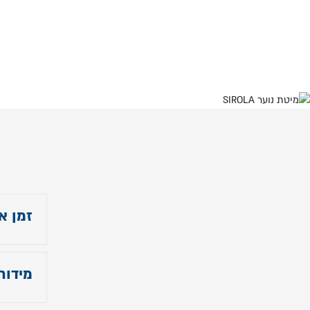
זמן א
עד 14 ימי עבודה
מידות
-
גובה