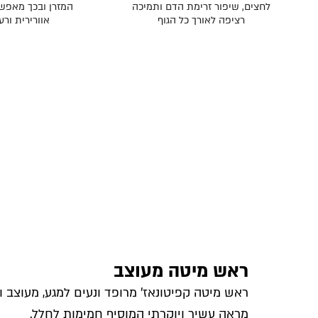
לחצים, שיפור זרימת הדם ותמיכה
המזרן ובכך מאפש
רציפה לאורך כל הגוף
אוורירית ורע
ראש מיטה מעוצב
ראש מיטה קפיטונאז' מרופד ונעים למגע, מעוצב ו
מראה עשיר ויוקרתי המוסיף חמימות לחלל.