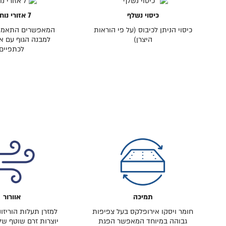
כיסוי נשלף
7 אזורי נוחות
כיסוי הניתן לכיבוס (על פי הוראות
המאפשרים התאמה
היצרן)
למבנה הגוף עם אז
לכתפיים
תמיכה
אוורור
חומר ויסקו אירופלקס בעל צפיפות
למזרן תעלות הוריזו
גבוהה במיוחד המאפשר הפגת
יוצרות זרם שוטף של 