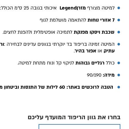
למיטה מצורף
מזרן
Legend
איכותי בגובה 25 ס״מ הכולל
:
7 אזורי נוחות
להתאמה מושלמת לגוף
שכבת ויסקו מפנקת
לתמיכה אופטימלית ולהפגת לחצים.
המיטה זמינה בריפוד בד יוקרתי בגוונים עדינים לבחירה
:
ור
עתיק
או
אפור בהיר
.
כולל
רגליים גבוהות
לניקוי קל ונוח מתחת למיטה
.
מידה:
/190
90
הטבה לרוכשים באתר: 60 לילות של התנסות וביטחון מלא
בחרו את גוון הריפוד המועדף עליכם