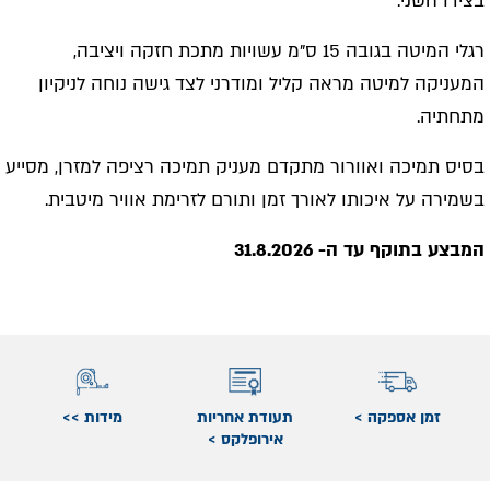
בצידו השני.
רגלי המיטה בגובה 15 ס"מ עשויות מתכת חזקה ויציבה,
המעניקה למיטה מראה קליל ומודרני לצד גישה נוחה לניקיון
מתחתיה.
בסיס תמיכה ואוורור מתקדם מעניק תמיכה רציפה למזרן, מסייע
בשמירה על איכותו לאורך זמן ותורם לזרימת אוויר מיטבית.
המבצע בתוקף עד ה- 31.8.2026
זמן אספקה >
תעודת אחריות
מידות >>
אירופלקס >