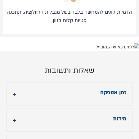
הדמיית גוונים להמחשה בלבד בשל מגבלות הרזולוציה, תתכנה
סטיות קלות בגוון
שאלות ותשובות
זמן אספקה
עד 14 ימי עבודה.
מידות
- גובה ראש מיטה:105 ס"מ