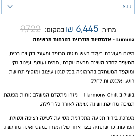
9,722
₪
6,445
מחיר:
במקום:
Lumina
- אלגנטיות מודרנית בנוכחות מרשימה
מיטה מעוצבת בעלת ראש מיטה מרופד ומעוגל בקווים רכים,
המעניק לחדר השינה מראה יוקרתי, חמים ועוטף. עיצוב נקי
ומוקפד המשתלב בהרמוניה בכל סגנון עיצוב ומוסיף תחושת
רוגע ואלגנטיות לחלל.
בשילוב Harmony Chill – מזרן מתקדם המשלב נוחות מפנקת,
תמיכה מדויקת ושינה נעימה לאורך כל הלילה.
מערכת בידוד תנועה מתקדמת מסייעת לשינה רציפה ונטולת
הפרעות, כך שתזוזה בצד אחד של המזרן כמעט ואינה מורגשת