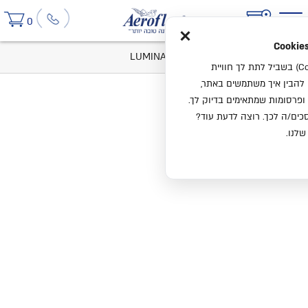
×
0
בית
קטלוג
מיטות
מיטה זוגית LUMINA
אנחנו משתמשים בעוגיות (Cookies) בשביל לתת לך חוויית
ו להבין איך משתמשים באתר,
ופרסומות שמתאימים בדיוק לך.
ים/ה לכך. רוצה לדעת עוד?
שלנו.