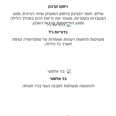
ויסקו קרבון
שילוב חומר הקרבון בויסקו המעניק שינה הגיינית, מונע
הצטברות בקטריות, משפר את זרימת הדם במהלך הלילה
ומונע התפתחות קרדית האבק.
כדוריות ג׳ל
מעניקות תחושת רעננות ושומרות על טמפרטורה נעימה
לאורך כל הלילה.
בד אלסטי
להתאמה מושלמת למבנה הגוף בכל תנוחה.