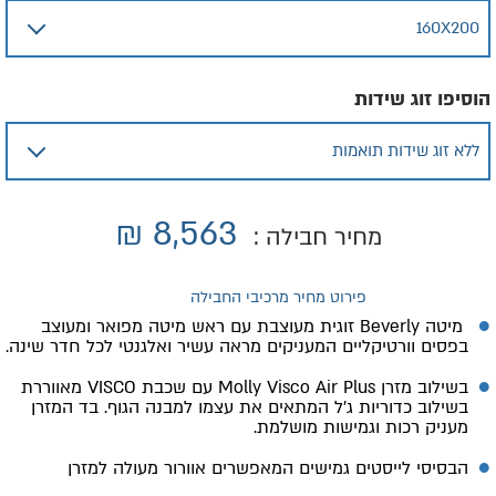
הוסיפו זוג שידות
₪
8,563
מחיר חבילה :
פירוט מחיר מרכיבי החבילה
מיטה Beverly זוגית מעוצבת עם ראש מיטה מפואר ומעוצב
בפסים וורטיקליים המעניקים מראה עשיר ואלגנטי לכל חדר שינה.
בשילוב מזרן Molly Visco Air Plus עם שכבת
VISCO
מאווררת
בשילוב כדוריות ג׳ל המתאים את עצמו למבנה הגוף. בד המזרן
מעניק רכות וגמישות מושלמת.
ה
בסיסי לייסטים גמישים המאפשרים אוורור מעולה למזרן